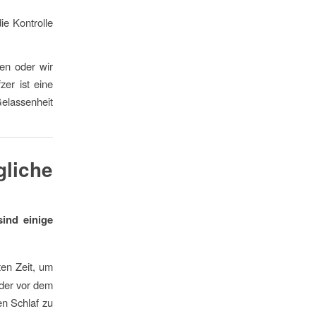
ie Kontrolle
hen oder wir
zer ist eine
elassenheit
liche
sind einige
ten Zeit, um
oder vor dem
n Schlaf zu