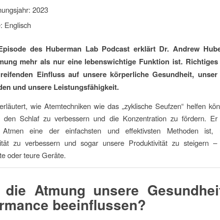
nungsjahr: 2023
: Englisch
 Episode des Huberman Lab Podcast erklärt Dr. Andrew Hub
ung mehr als nur eine lebenswichtige Funktion ist. Richtige
greifenden Einfluss auf unsere körperliche Gesundheit, unser
en und unsere Leistungsfähigkeit.
rläutert, wie Atemtechniken wie das „zyklische Seufzen“ helfen kön
 den Schlaf zu verbessern und die Konzentration zu fördern. Er 
 Atmen eine der einfachsten und effektivsten Methoden ist,
ität zu verbessern und sogar unsere Produktivität zu steigern 
e oder teure Geräte.
 die Atmung unsere Gesundhei
rmance beeinflussen?