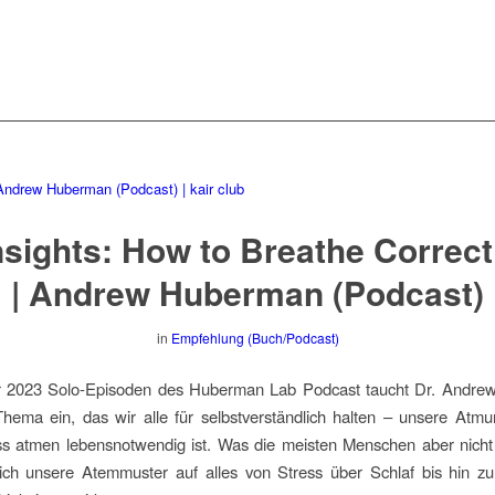
nsights: How to Breathe Correct
| Andrew Huberman (Podcast)
in
Empfehlung (Buch/Podcast)
er 2023 Solo-Episoden des Huberman Lab Podcast taucht Dr. Andr
 Thema ein, das wir alle für selbstverständlich halten – unsere Atmu
s atmen lebensnotwendig ist. Was die meisten Menschen aber nicht 
ich unsere Atemmuster auf alles von Stress über Schlaf bis hin zu