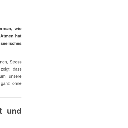
erman, wie
s Atmen hat
 seelisches
nen, Stress
zeigt, dass
 um unsere
– ganz ohne
t und