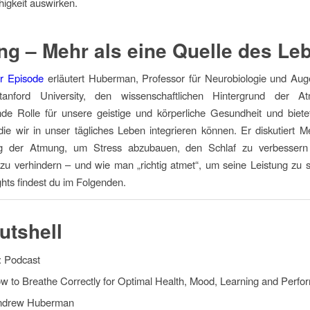
higkeit auswirken.
g – Mehr als eine Quelle des Le
r Episode
erläutert Huberman, Professor für Neurobiologie und Aug
anford University, den wissenschaftlichen Hintergrund der At
de Rolle für unsere geistige und körperliche Gesundheit und biete
, die wir in unser tägliches Leben integrieren können. Er diskutiert 
ng der Atmung, um Stress abzubauen, den Schlaf zu verbessern
zu verhindern – und wie man „richtig atmet“, um seine Leistung zu s
ghts findest du im Folgenden.
nutshell
 Podcast
ow to Breathe Correctly for Optimal Health, Mood, Learning and Perf
Andrew Huberman