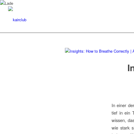
I
In einer d
tief in ein
wissen, das
wie stark s