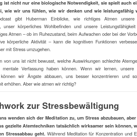
 ist nicht nur eine biologische Notwendigkeit, sie spielt auch ei
i, wie wir uns fühlen, wie wir denken und wie leistungsfähig w
dcast gibt Huberman Einblicke, wie richtiges Atmen unsere 
, unser körperliches Wohlbefinden und unsere Leistungsfähigkeit
tiges Atmen – ob im Ruhezustand, beim Aufwachen oder bei der Vorbe
ive körperliche Aktivität – kann die kognitiven Funktionen verbes
ser mit Stress umzugehen.
n von uns ist nicht bewusst, welche Auswirkungen schlechte Atemg
e mentale Verfassung haben können. Wenn wir lernen, unsere
, können wir Ängste abbauen, uns besser konzentrieren und s
 erhöhen. Aber wie atmen wir richtig?
hwork zur Stressbewältigung
 uns wenden sich der Meditation zu, um Stress abzubauen, abe
ass gezielte Atemtechniken tatsächlich wirksamer sein können,
gen Stressabbau geht.
Während Meditation für Konzentration und 