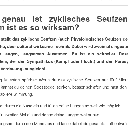
genau ist zyklisches Seufze
 ist es so wirksam?
tellt das zyklische Seufzen (auch Physiologisches Seufzen ge
che, aber äußerst wirksame Technik. Dabei wird zweimal eingeatm
 langen, langsamen Ausatmen. Es ist ein schneller Res
tem, der den Sympathikus (Kampf oder Flucht) und den Paras
Verdauung) ausgleicht.
g ist sofort spürbar: Wenn du das zyklische Seufzen nur fünf Min
t, kannst du deinen Stresspegel senken, besser schlafen und hast de
tabilere Stimmung.
ief durch die Nase ein und füllen deine Lungen so weit wie möglich.
in zweites Mal ein und dehne deine Lungen weiter aus.
angsam durch den Mund aus und lasse dabei die gesamte Luft entwei